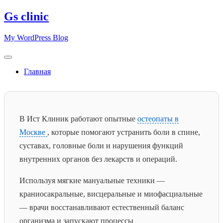
Skip
Gs clinic
to
content
My WordPress Blog
Главная
В Ист Клиник работают опытные
остеопаты в
Москве
, которые помогают устранить боли в спине,
суставах, головные боли и нарушения функций
внутренних органов без лекарств и операций.
Используя мягкие мануальные техники —
краниосакральные, висцеральные и миофасциальные
— врачи восстанавливают естественный баланс
организма и запускают процессы