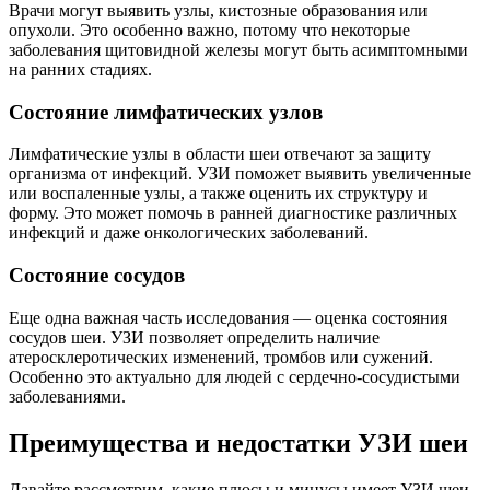
Врачи могут выявить узлы, кистозные образования или
опухоли. Это особенно важно, потому что некоторые
заболевания щитовидной железы могут быть асимптомными
на ранних стадиях.
Состояние лимфатических узлов
Лимфатические узлы в области шеи отвечают за защиту
организма от инфекций. УЗИ поможет выявить увеличенные
или воспаленные узлы, а также оценить их структуру и
форму. Это может помочь в ранней диагностике различных
инфекций и даже онкологических заболеваний.
Состояние сосудов
Еще одна важная часть исследования — оценка состояния
сосудов шеи. УЗИ позволяет определить наличие
атеросклеротических изменений, тромбов или сужений.
Особенно это актуально для людей с сердечно-сосудистыми
заболеваниями.
Преимущества и недостатки УЗИ шеи
Давайте рассмотрим, какие плюсы и минусы имеет УЗИ шеи